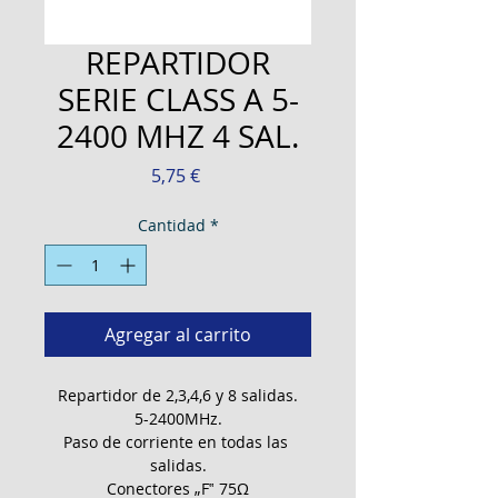
REPARTIDOR
SERIE CLASS A 5-
2400 MHZ 4 SAL.
Precio
5,75 €
Cantidad
*
Agregar al carrito
Repartidor de 2,3,4,6 y 8 salidas.
5-2400MHz.
Paso de corriente en todas las 
salidas.
Conectores „F‟ 75Ω